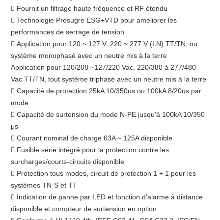
 Fournit un filtrage haute fréquence et RF étendu
 Technologie Prosugre ESG+VTD pour améliorer les
performances de serrage de tension
 Application pour 120 ~ 127 V, 220 ~ 277 V (LN) TT/TN, ou
système monophasé avec un neutre mis à la terre
Application pour 120/208 ~127/220 Vac, 220/380 à 277/480
Vac TT/TN, tout système triphasé avec un neutre mis à la terre
 Capacité de protection 25kA 10/350us ou 100kA 8/20us par
mode
 Capacité de surtension du mode N-PE jusqu'à 100kA 10/350
μs
 Courant nominal de charge 63A ~ 125A disponible
 Fusible série intégré pour la protection contre les
surcharges/courts-circuits disponible
 Protection tous modes, circuit de protection 1 + 1 pour les
systèmes TN-S et TT
 Indication de panne par LED et fonction d'alarme à distance
disponible et compteur de surtension en option