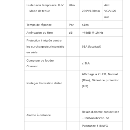
Surtension temporaire TOV
Utov
440
—Mode de tenue
230V/120min
VCA/120
min
Temps de réponse
Par
≤1ns
Atténuation du filtre
dB
>48dB @ 1MHz
Protection intégrée contre
les surcharges/surintensités
63A (facultatif)
en série
Compteur de foudre
≤ 3kA
Courant
Affichage à 2 LED, Normal
(Bleu), Défaut de protection
Protéger l'indication d'état
(Off)
Relais d'alarme contact sec
Alarme à distance
– 250Vac/32Vdc, 5A
Puissance 6-8AWG