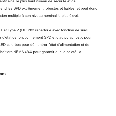
ntit ainsi le plus haut niveau de sécurité et de
rend les SPD extrêmement robustes et fiables, et peut donc
sion multiple à son niveau nominal le plus élevé.
 et Type 2 (UL1283 répertorié avec fonction de suivi
ur d'état de fonctionnement SPD et d'autodiagnostic pour
 LED colorées pour démontrer l'état d'alimentation et de
boîtiers NEMA 4/4X pour garantir que la saleté, la
enne