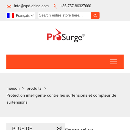

info@spd-china.com
+86-757-86327660


Français

Toggl
maison
>
produits
>
Protection intelligente contre les surtensions et compteur de
surtensions
PLUS DE