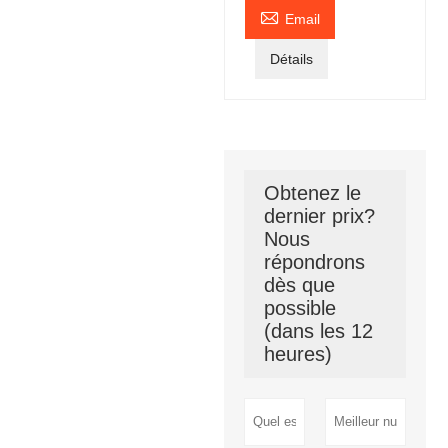

Email
Détails
Obtenez le
dernier prix?
Nous
répondrons
dès que
possible
(dans les 12
heures)