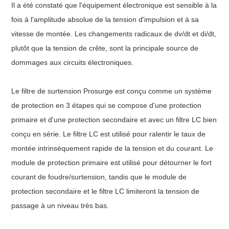
Il a été constaté que l'équipement électronique est sensible à la
fois à l'amplitude absolue de la tension d'impulsion et à sa
vitesse de montée. Les changements radicaux de dv/dt et di/dt,
plutôt que la tension de crête, sont la principale source de
dommages aux circuits électroniques.
Le filtre de surtension Prosurge est conçu comme un système
de protection en 3 étapes qui se compose d'une protection
primaire et d'une protection secondaire et avec un filtre LC bien
conçu en série. Le filtre LC est utilisé pour ralentir le taux de
montée intrinsèquement rapide de la tension et du courant. Le
module de protection primaire est utilisé pour détourner le fort
courant de foudre/surtension, tandis que le module de
protection secondaire et le filtre LC limiteront la tension de
passage à un niveau très bas.