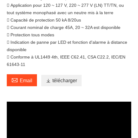
 Application pour 120 ~ 127 V, 220 ~ 277 V (LN) TT/TN, ou
tout système monophasé avec un neutre mis à la terre
 Capacité de protection 50 kA 8/20us
 Courant nominal de charge 45A, 20 ~ 32A est disponible
 Protection tous modes
 Indication de panne par LED et fonction d'alarme à distance
disponible
 Conforme à UL1449 4th, IEEE C62.41, CSA C22.2, IEC/EN
61643-11

Email

télécharger