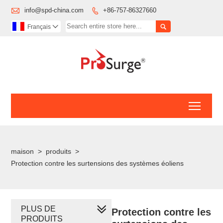

info@spd-china.com
+86-757-86327660


Français

Toggl
maison
>
produits
>
Protection contre les surtensions des systèmes éoliens
PLUS DE
Protection contre les
PRODUITS