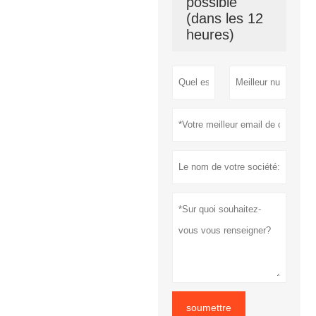
possible
(dans les 12
heures)
soumettre