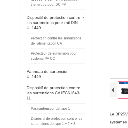
thermique pour DC PV
-
Dispositif de protection contre
les surtensions pour rail DIN
UL1449
Protection contre les surtensions
de l'alimentation CA
Protecteur de surtension pour
système PV CC
Panneau de surtension
UL1449
-
Dispositif de protection contre
les surtensions CA IEC61643-
11
Parasurtenseur de type 1
Le BP25V
Dispositif de protection contre les
systèmes 
surtensions de type 1 + 2 + 3