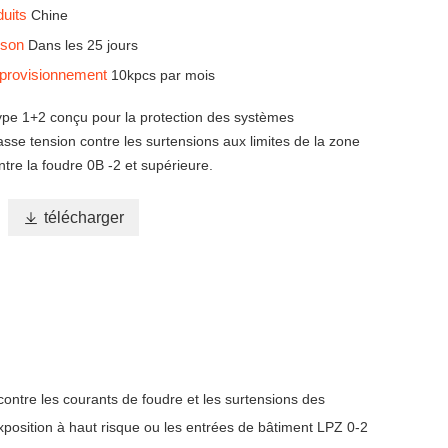
duits
Chine
aison
Dans les 25 jours
pprovisionnement
10kpcs par mois
ype 1+2 conçu pour la protection des systèmes
asse tension contre les surtensions aux limites de la zone
ntre la foudre 0B -2 et supérieure.

télécharger
ontre les courants de foudre et les surtensions des
xposition à haut risque ou les entrées de bâtiment LPZ 0-2