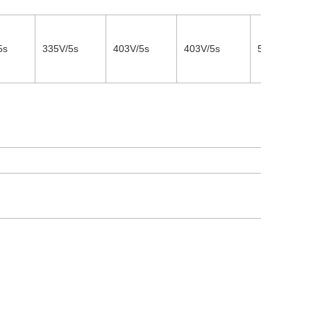
5s
335V/5s
403V/5s
403V/5s
580V/5s