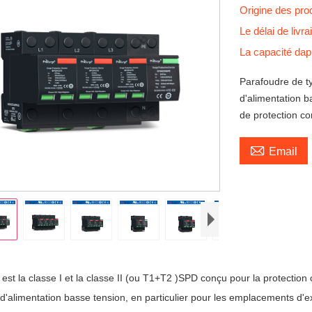
Origine des pro
Le délai de livr
La capacité da
Parafoudre de t
d'alimentation b
de protection co

Email
est la classe I et la classe II (ou T1+T2 )
SPD conçu pour la protection c
d'alimentation basse tension, en particulier pour les emplacements d'e