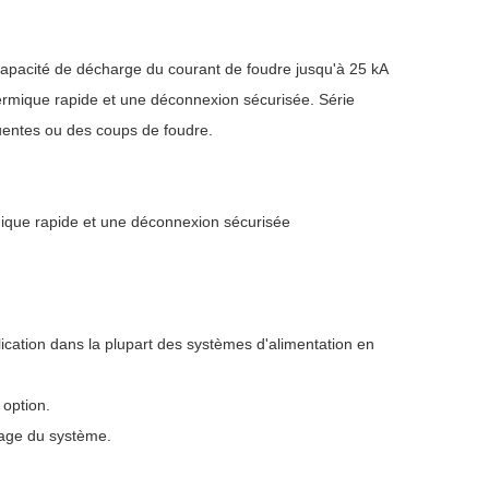
pacité de décharge du courant de foudre jusqu'à 25 kA
ermique rapide et une déconnexion sécurisée. Série
uentes ou des coups de foudre.
ique rapide et une déconnexion sécurisée
ication dans la plupart des systèmes d'alimentation en
 option
.
lage du système.