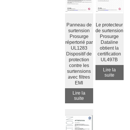
Panneau de
Le protecteur
surtension
de surtension
Prosurge
Prosurge
répertorié par
Dataline
UL1283
obtient la
Dispositif de
certification
protection
UL497B
contre les
Lire la
surtensions
suite
avec filtres
EMI
Lire la
suite