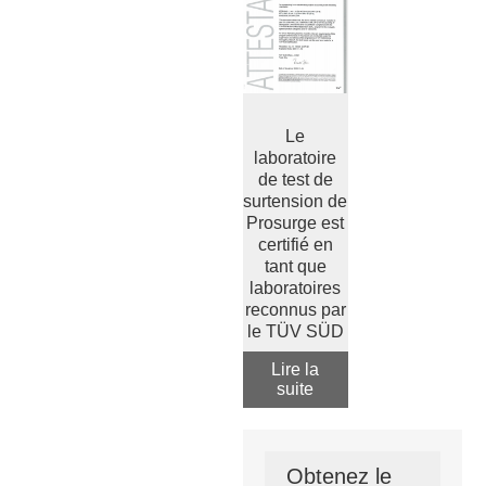
Le
laboratoire
de test de
surtension de
Prosurge est
certifié en
tant que
laboratoires
reconnus par
le TÜV SÜD
Lire la
suite
Obtenez le