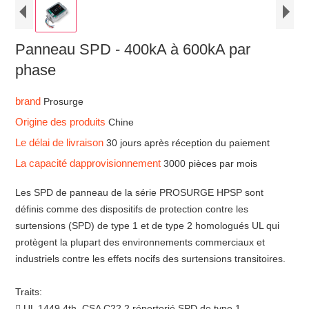
Panneau SPD - 400kA à 600kA par
phase
brand
Prosurge
Origine des produits
Chine
Le délai de livraison
30 jours après réception du paiement
La capacité dapprovisionnement
3000 pièces par mois
Les SPD de panneau de la série PROSURGE HPSP sont
définis comme des dispositifs de protection contre les
surtensions (SPD) de type 1 et de type 2 homologués UL qui
protègent la plupart des environnements commerciaux et
industriels contre les effets nocifs des surtensions transitoires.
Traits:
 UL 1449 4th, CSA C22.2 répertorié SPD de type 1