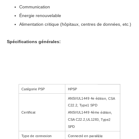
Communication
Énergie renouvelable
Alimentation critique (hôpitaux, centres de données, etc.)
Spécifications générales:
Catégorie PSP
HPSP
ANSI/UL1449 4e édition, CSA
C22.2, Type1 SPD
Certificat
ANSI/UL1449 4ème édition,
CSA C22.2,UL1283, Type2
SPD
Type de connexion
Connecté en parallèle