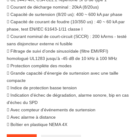
 Courant de décharge nominal : 20kA (8/20us)
 Capacité de surtension (8/20 us): 400 ~ 600 kA par phase
 Capacité de courant de foudre (10/350 us) : 40 ~ 60 kA par
phase, test EN/IEC 61643-1/11 classe I
 Courant nominal de court-circuit (SCCR) : 200 kArms - testé
sans disjoncteur externe ni fusible
 Filtrage de suivi d'onde sinusoïdale (filtre EMI/RFI)
homologué UL1283 jusqu'à -45 dB de 10 kHz à 100 MHz
 Protection complète des modes
 Grande capacité d'énergie de surtension avec une taille
compacte
 Indice de protection basse tension
 Indication d'échec de dégradation, alarme sonore, bip en cas
d'échec du SPD
 Avec compteur d'événements de surtension
 Avec alarme à distance
 Boîtier en plastique NEMA 4X