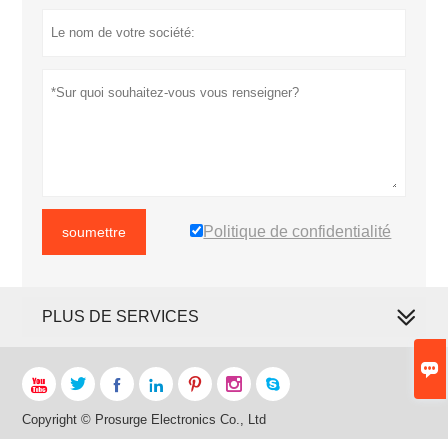
Politique de confidentialité
soumettre
PLUS DE SERVICES








Copyright © Prosurge Electronics Co., Ltd