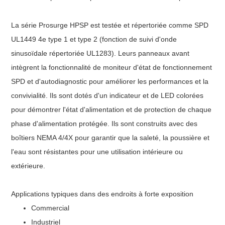
La série Prosurge HPSP est testée et répertoriée comme SPD
UL1449 4e type 1 et type 2 (fonction de suivi d'onde
sinusoïdale répertoriée UL1283). Leurs panneaux avant
intègrent la fonctionnalité de moniteur d'état de fonctionnement
SPD et d'autodiagnostic pour améliorer les performances et la
convivialité. Ils sont dotés d'un indicateur et de LED colorées
pour démontrer l'état d'alimentation et de protection de chaque
phase d'alimentation protégée. Ils sont construits avec des
boîtiers NEMA 4/4X pour garantir que la saleté, la poussière et
l'eau sont résistantes pour une utilisation intérieure ou
extérieure.
Applications typiques dans des endroits à forte exposition
Commercial
Industriel