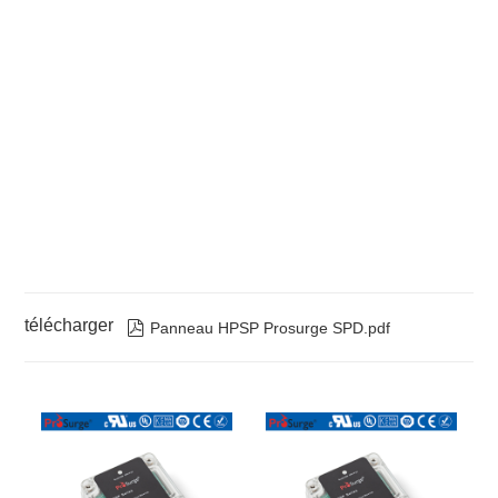
télécharger

Panneau HPSP Prosurge SPD.pdf