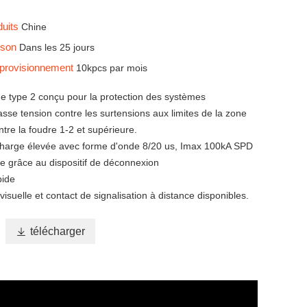
duits
Chine
aison
Dans les 25 jours
pprovisionnement
10kpcs par mois
e type 2 conçu pour la protection des systèmes
asse tension contre les surtensions aux limites de la zone
ntre la foudre 1-2 et supérieure.
harge élevée avec forme d'onde 8/20 us, Imax 100kA SPD
le grâce au dispositif de déconnexion
pide
 visuelle et contact de signalisation à distance disponibles.

télécharger