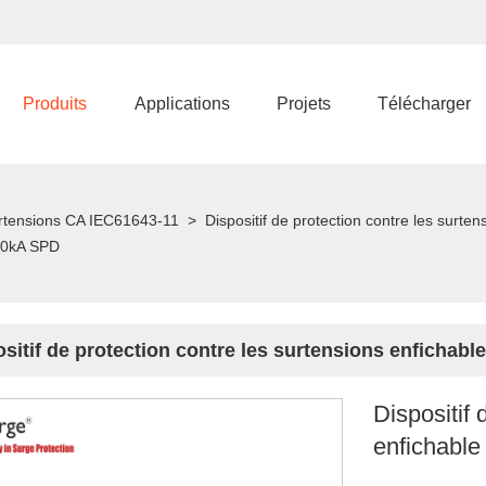
Produits
Applications
Projets
Télécharger
surtensions CA IEC61643-11
>
Dispositif de protection contre les surten
100kA SPD
sitif de protection contre les surtensions enfichab
Dispositif 
enfichabl