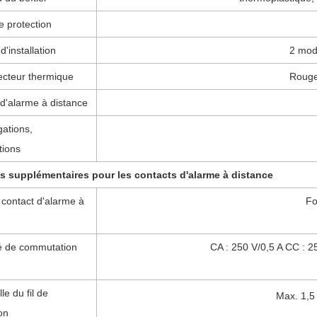
e protection
d'installation
2 mod
cteur thermique
Rouge
d'alarme à distance
ations,
tions
 supplémentaires pour les contacts d'alarme à distance
contact d'alarme à
Fo
é de commutation
CA : 250 V/0,5 A CC : 2
le du fil de
Max. 1,
on