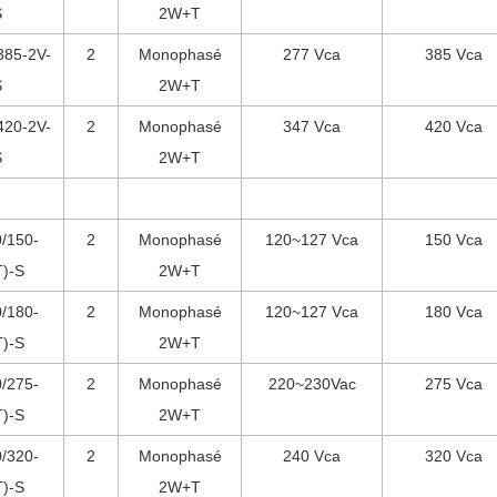
S
2W+T
385-2V-
2
Monophasé
277 Vca
385 Vca
S
2W+T
420-2V-
2
Monophasé
347 Vca
420 Vca
S
2W+T
/150-
2
Monophasé
120~127 Vca
150 Vca
T)-S
2W+T
/180-
2
Monophasé
120~127 Vca
180 Vca
T)-S
2W+T
/275-
2
Monophasé
220~230Vac
275 Vca
T)-S
2W+T
/320-
2
Monophasé
240 Vca
320 Vca
T)-S
2W+T