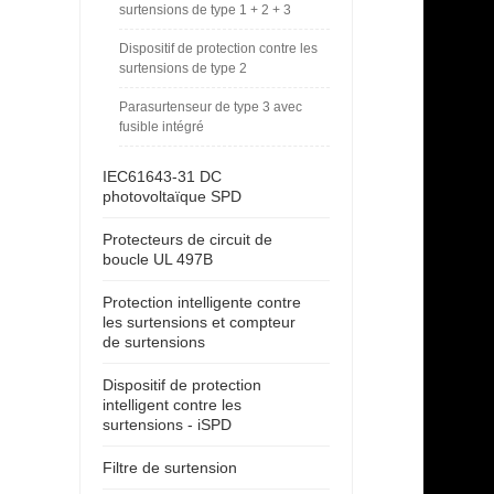
surtensions de type 1 + 2 + 3
Dispositif de protection contre les
surtensions de type 2
Parasurtenseur de type 3 avec
fusible intégré
IEC61643-31 DC
photovoltaïque SPD
Protecteurs de circuit de
boucle UL 497B
Protection intelligente contre
les surtensions et compteur
de surtensions
Dispositif de protection
intelligent contre les
surtensions - iSPD
Filtre de surtension