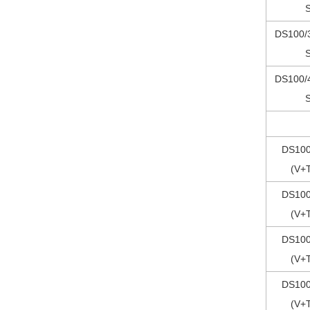
DS100/
DS100/
DS100
(V+
DS100
(V+
DS100
(V+
DS100
(V+