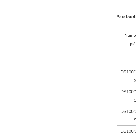
Parafoudr
Numé
pi
DS100/
DS100/
DS100/
DS100/