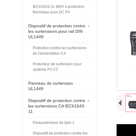
IEC61643-31 MOV à protection
thermique pour DC PV
-
Dispositif de protection contre
les surtensions pour rail DIN
UL1449
Protection contre les surtensions
de l'alimentation CA
Protecteur de surtension pour
système PV CC
Panneau de surtension
UL1449
-
Dispositif de protection contre
les surtensions CA IEC61643-
11
Parasurtenseur de type 1
Dispositif de protection contre les