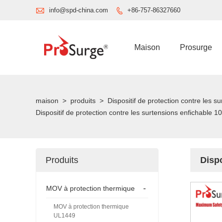

info@spd-china.com
+86-757-86327660

Maison
Prosurge
maison
>
produits
>
Dispositif de protection contre les 
Dispositif de protection contre les surtensions enfichable 
Produits
Dispo
-
MOV à protection thermique
MOV à protection thermique
UL1449