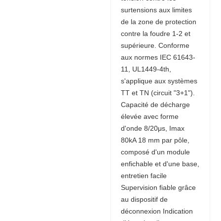
surtensions aux limites
de la zone de protection
contre la foudre 1-2 et
supérieure. Conforme
aux normes IEC 61643-
11, UL1449-4th,
s'applique aux systèmes
TT et TN (circuit "3+1").
Capacité de décharge
élevée avec forme
d'onde 8/20μs, Imax
80kA 18 mm par pôle,
composé d'un module
enfichable et d'une base,
entretien facile
Supervision fiable grâce
au dispositif de
déconnexion Indication