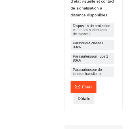
d'état visuelle et contact
de signalisation à
distance disponibles.
Dispositifs de protection
contre les surtensions
de classe II
Parafoudre classe C
80kA
Parasurtenseur Type 2
80kA
Parasurtenseur de
tension transitoire

Email
Détails