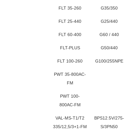
FLT 35-260
G35/350
FLT 25-440
G25/440
FLT 60-400
G60 / 440
FLT-PLUS
G50/440
FLT 100-260
G100/255NPE
PWT 35-800AC-
FM
PWT 100-
800AC-FM
VAL-MS-T1/T2
BPS12.5V/275-
335/12,5/3+1-FM
S/3PN50