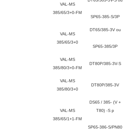
VAL-MS
385/65/3+0-FM
SP65-385-S/3P
DT65/385-3V ou
VAL-MS
385/65/3+0
SP65-385/3P
VAL-MS
DT80P/385-3V-S
385/80/3+0-FM
VAL-MS
DT80P/385-3V
385/80/3+0
DS65 / 385- (V +
VAL-MS
T80) -S p
385/65/1+1-FM
SP65-386-S/PN80