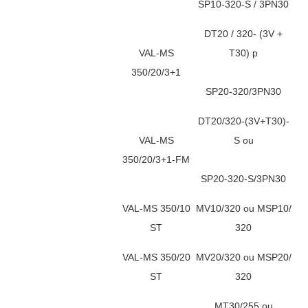
SP10-320-S / 3PN30
DT20 / 320- (3V +
VAL-MS
T30) p
350/20/3+1
SP20-320/3PN30
DT20/320-(3V+T30)-
VAL-MS
S ou
350/20/3+1-FM
SP20-320-S/3PN30
VAL-MS 350/10
MV10/320 ou MSP10/
ST
320
VAL-MS 350/20
MV20/320 ou MSP20/
ST
320
MT30/255 ou