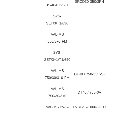
SRCD30-350/3PN
3S/40/0.3/SEL
SYS-
SET/3/T1/690
VAL-MS
580/3+0-FM
SYS-
SET/3+1/T1/690
VAL-MS
DT40 / 750-3V (-S)
750/30/3+0-FM
VAL-MS
DT40 / 750-3V
750/30/3+0
VAL-MS PV/S-
PVB12.5-1000-V-CD