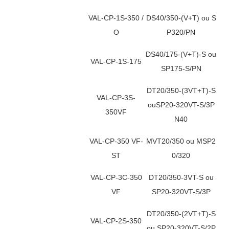
VAL-CP-1S-350 /
DS40/350-(V+T) ou S
O
P320/PN
DS40/175-(V+T)-S ou
VAL-CP-1S-175
SP175-S/PN
DT20/350-(3VT+T)-S
VAL-CP-3S-
ouSP20-320VT-S/3P
350VF
N40
VAL-CP-350 VF-
MVT20/350 ou MSP2
ST
0/320
VAL-CP-3C-350
DT20/350-3VT-S ou
VF
SP20-320VT-S/3P
DT20/350-(2VT+T)-S
VAL-CP-2S-350
ou SP20-320VT-S/2P