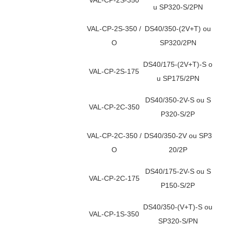
u SP320-S/2PN
VAL-CP-2S-350 /
DS40/350-(2V+T) ou
O
SP320/2PN
DS40/175-(2V+T)-S o
VAL-CP-2S-175
u SP175/2PN
DS40/350-2V-S ou S
VAL-CP-2C-350
P320-S/2P
VAL-CP-2C-350 /
DS40/350-2V ou SP3
O
20/2P
DS40/175-2V-S ou S
VAL-CP-2C-175
P150-S/2P
DS40/350-(V+T)-S ou
VAL-CP-1S-350
SP320-S/PN