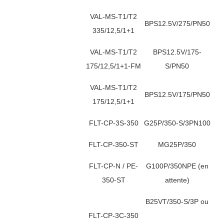
VAL-MS-T1/T2
BPS12.5V/275/PN50
335/12,5/1+1
VAL-MS-T1/T2
BPS12.5V/175-
175/12,5/1+1-FM
S/PN50
VAL-MS-T1/T2
BPS12.5V/175/PN50
175/12,5/1+1
FLT-CP-3S-350
G25P/350-S/3PN100
FLT-CP-350-ST
MG25P/350
FLT-CP-N / PE-
G100P/350NPE (en
350-ST
attente)
B25VT/350-S/3P ou
FLT-CP-3C-350