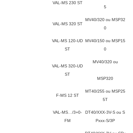
VAL-MS 230 ST
5
MV40/320 ou MSP32
VAL-MS 320 ST
0
VAL-MS 120-UD
MV40/150 ou MSP15
ST
0
MV40/320 ou
VAL-MS 320-UD
ST
MSP320
MT40/255 ou MSP25
F-MS 12 ST
5T
VAL-MS…/3+0-
DT40/XXX-3V-S ou S
FM
Pxxx-S/3P