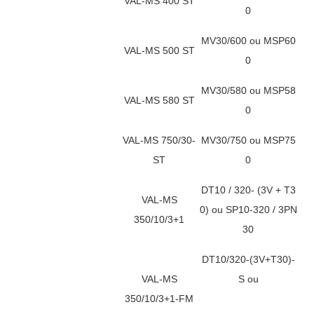
VAL-MS 400 ST
0
MV30/600 ou MSP60
VAL-MS 500 ST
0
MV30/580 ou MSP58
VAL-MS 580 ST
0
VAL-MS 750/30-
MV30/750 ou MSP75
ST
0
DT10 / 320- (3V + T3
VAL-MS
0) ou SP10-320 / 3PN
350/10/3+1
30
DT10/320-(3V+T30)-
VAL-MS
S ou
350/10/3+1-FM