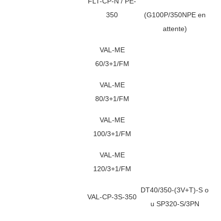
FLT-CP-N / PE-
350
(G100P/350NPE en
attente)
VAL-ME
60/3+1/FM
VAL-ME
80/3+1/FM
VAL-ME
100/3+1/FM
VAL-ME
120/3+1/FM
DT40/350-(3V+T)-S o
VAL-CP-3S-350
u SP320-S/3PN