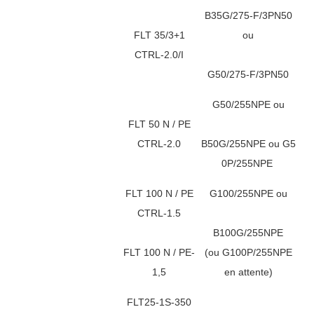
B35G/275-F/3PN50
FLT 35/3+1
ou
CTRL-2.0/I
G50/275-F/3PN50
G50/255NPE ou
FLT 50 N / PE
CTRL-2.0
B50G/255NPE ou G5
0P/255NPE
FLT 100 N / PE
G100/255NPE ou
CTRL-1.5
B100G/255NPE
FLT 100 N / PE-
(ou G100P/255NPE
1,5
en attente)
FLT25-1S-350