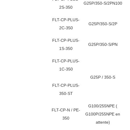
G25P/350-S/2PN100
2S-350
FLT-CP-PLUS-
G25P/350-S/2P
2C-350
FLT-CP-PLUS-
G25P/350-S/PN
1S-350
FLT-CP-PLUS-
1C-350
G25P / 350-S
FLT-CP-PLUS-
350-ST
G100/255NPE (
FLT-CP-N / PE-
G100P/255NPE en
350
attente)