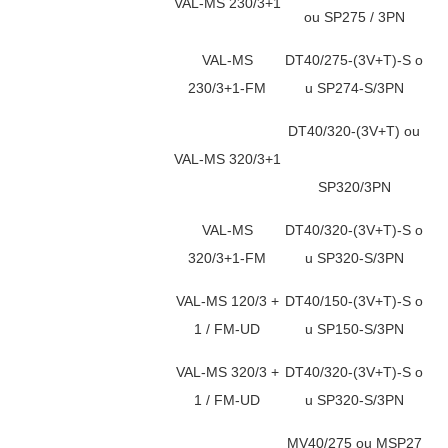
VAL-MS 230/3+1
ou SP275 / 3PN
VAL-MS
DT40/275-(3V+T)-S o
230/3+1-FM
u SP274-S/3PN
DT40/320-(3V+T) ou
VAL-MS 320/3+1
SP320/3PN
VAL-MS
DT40/320-(3V+T)-S o
320/3+1-FM
u SP320-S/3PN
VAL-MS 120/3 +
DT40/150-(3V+T)-S o
1 / FM-UD
u SP150-S/3PN
VAL-MS 320/3 +
DT40/320-(3V+T)-S o
1 / FM-UD
u SP320-S/3PN
MV40/275 ou MSP27