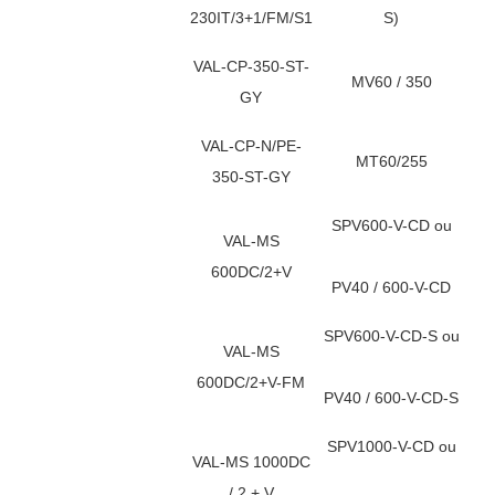
230IT/3+1/FM/S1
S)
VAL-CP-350-ST-
MV60 / 350
GY
VAL-CP-N/PE-
MT60/255
350-ST-GY
SPV600-V-CD ou
VAL-MS
600DC/2+V
PV40 / 600-V-CD
SPV600-V-CD-S ou
VAL-MS
600DC/2+V-FM
PV40 / 600-V-CD-S
SPV1000-V-CD ou
VAL-MS 1000DC
/ 2 + V