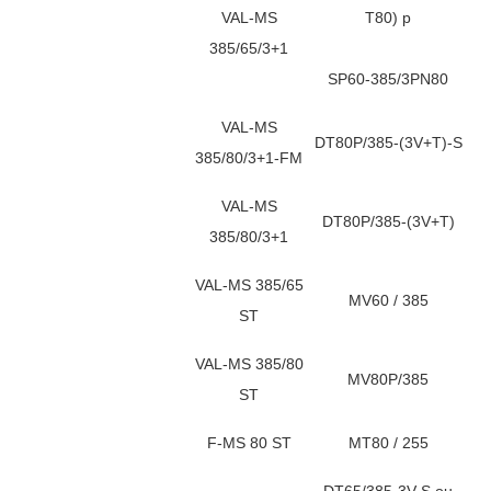
VAL-MS
T80) p
385/65/3+1
SP60-385/3PN80
VAL-MS
DT80P/385-(3V+T)-S
385/80/3+1-FM
VAL-MS
DT80P/385-(3V+T)
385/80/3+1
VAL-MS 385/65
MV60 / 385
ST
VAL-MS 385/80
MV80P/385
ST
F-MS 80 ST
MT80 / 255
DT65/385-3V-S ou