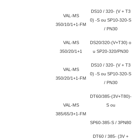
DS10 / 320- (V + T3
VAL-MS
0) -S ou SP10-320-S
350/10/1+1-FM
/ PN30
VAL-MS
DS20/320-(V+T30) o
350/20/1+1
u SP20-320/PN30
DS10 / 320- (V + T3
VAL-MS
0) -S ou SP10-320-S
350/20/1+1-FM
/ PN30
DT60/385-(3V+T80)-
VAL-MS
S ou
385/65/3+1-FM
SP60-385-S / 3PN80
DT60 / 385- (3V +