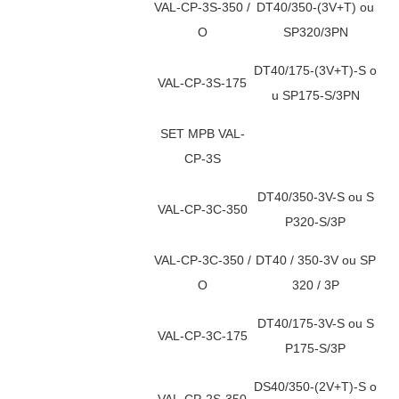
VAL-CP-3S-350 /
DT40/350-(3V+T) ou
O
SP320/3PN
DT40/175-(3V+T)-S o
VAL-CP-3S-175
u SP175-S/3PN
SET MPB VAL-
CP-3S
DT40/350-3V-S ou S
VAL-CP-3C-350
P320-S/3P
VAL-CP-3C-350 /
DT40 / 350-3V ou SP
O
320 / 3P
DT40/175-3V-S ou S
VAL-CP-3C-175
P175-S/3P
DS40/350-(2V+T)-S o
VAL-CP-2S-350