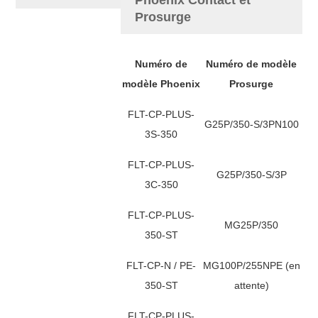
Prosurge
Numéro de
Numéro de modèle
modèle Phoenix
Prosurge
FLT-CP-PLUS-
G25P/350-S/3PN100
3S-350
FLT-CP-PLUS-
G25P/350-S/3P
3C-350
FLT-CP-PLUS-
MG25P/350
350-ST
FLT-CP-N / PE-
MG100P/255NPE (en
350-ST
attente)
FLT-CP-PLUS-