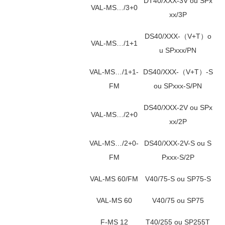
DT40/XXX-3V ou SPx
VAL-MS…/3+0
xx/3P
DS40/XXX-（V+T）o
VAL-MS…/1+1
u SPxxx/PN
VAL-MS…/1+1-
DS40/XXX-（V+T）-S
FM
ou SPxxx-S/PN
DS40/XXX-2V ou SPx
VAL-MS…/2+0
xx/2P
VAL-MS…/2+0-
DS40/XXX-2V-S ou S
FM
Pxxx-S/2P
VAL-MS 60/FM
V40/75-S ou SP75-S
VAL-MS 60
V40/75 ou SP75
F-MS 12
T40/255 ou SP255T