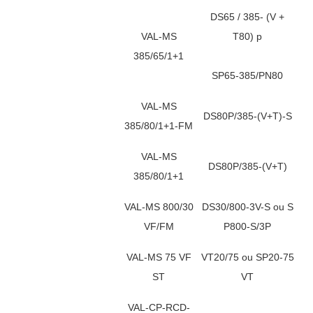
DS65 / 385- (V +
VAL-MS
T80) p
385/65/1+1
SP65-385/PN80
VAL-MS
DS80P/385-(V+T)-S
385/80/1+1-FM
VAL-MS
DS80P/385-(V+T)
385/80/1+1
VAL-MS 800/30
DS30/800-3V-S ou S
VF/FM
P800-S/3P
VAL-MS 75 VF
VT20/75 ou SP20-75
ST
VT
VAL-CP-RCD-