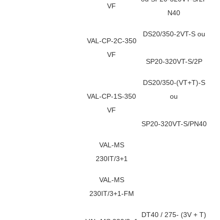
VF
N40
DS20/350-2VT-S ou
VAL-CP-2C-350
VF
SP20-320VT-S/2P
DS20/350-(VT+T)-S
VAL-CP-1S-350
ou
VF
SP20-320VT-S/PN40
VAL-MS
230IT/3+1
VAL-MS
230IT/3+1-FM
DT40 / 275- (3V + T)