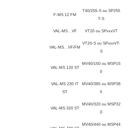
T40/255-S ou SP255
F-MS 12 FM
T-S
VAL-MS…VF
VT20 ou SPxxxVT
VT20-S ou SPxxxVT-
VAL-MS…VF/FM
S
MV40/150 ou MSP15
VAL-MS 120 ST
0
VAL-MS 230 IT
MV40/385 ou MSP38
ST
5
MV40/320 ou MSP32
VAL-MS 320 ST
0
MV40/440 ou MSP44