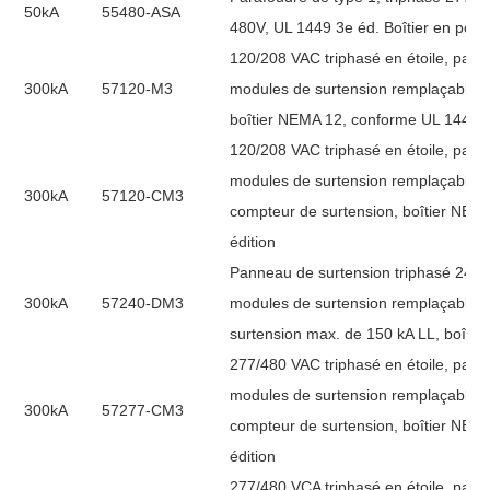
50kA
55480-ASA
480V, UL 1449 3e éd. Boîtier en polyc
120/208 VAC triphasé en étoile, pan
300kA
57120-M3
modules de surtension remplaçables 
boîtier NEMA 12, conforme UL 1449 3
120/208 VAC triphasé en étoile, pan
modules de surtension remplaçables 
300kA
57120-CM3
compteur de surtension, boîtier NEM
édition
Panneau de surtension triphasé 240 
300kA
57240-DM3
modules de surtension remplaçables :
surtension max. de 150 kA LL, boîti
277/480 VAC triphasé en étoile, pan
modules de surtension remplaçables 
300kA
57277-CM3
compteur de surtension, boîtier NEM
édition
277/480 VCA triphasé en étoile, pan