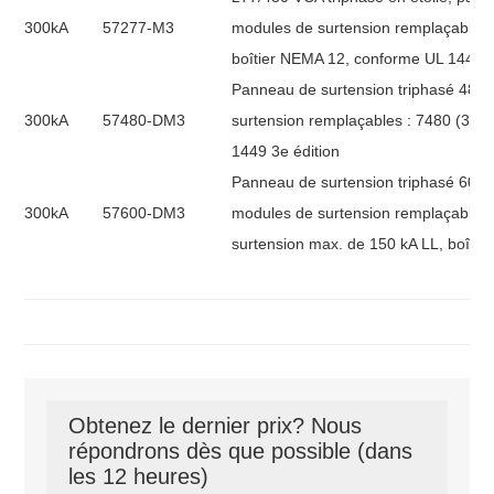
300kA
57277-M3
modules de surtension remplaçables 
boîtier NEMA 12, conforme UL 1449 3
Panneau de surtension triphasé 480
300kA
57480-DM3
surtension remplaçables : 7480 (3), 
1449 3e édition
Panneau de surtension triphasé 600 
300kA
57600-DM3
modules de surtension remplaçables :
surtension max. de 150 kA LL, boîti
Obtenez le dernier prix? Nous
répondrons dès que possible (dans
les 12 heures)