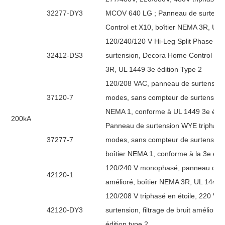
32277-DY3
MCOV 640 LG ; Panneau de surtensi
Control et X10, boîtier NEMA 3R, UL 
120/240/120 V Hi-Leg Split Phase De
32412-DS3
surtension, Decora Home Control et 
3R, UL 1449 3e édition Type 2
120/208 VAC, panneau de surtension 
37120-7
modes, sans compteur de surtensions,
NEMA 1, conforme à UL 1449 3e édit
200kA
Panneau de surtension WYE triphasé 
37277-7
modes, sans compteur de surtension,
boîtier NEMA 1, conforme à la 3e édi
120/240 V monophasé, panneau de surt
42120-1
amélioré, boîtier NEMA 3R, UL 1449 3
120/208 V triphasé en étoile, 220 V t
42120-DY3
surtension, filtrage de bruit amélior
édition type 2