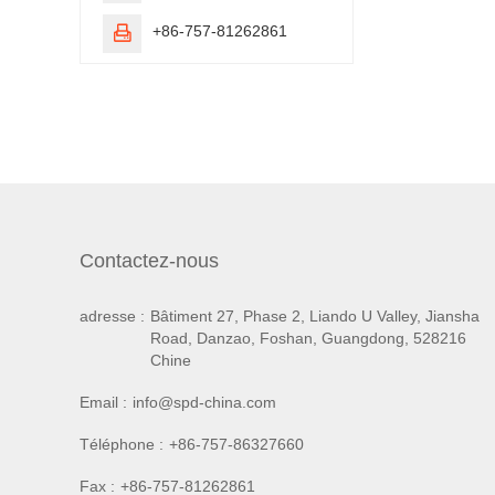
+86-757-81262861

Contactez-nous
adresse :
Bâtiment 27, Phase 2, Liando U Valley, Jiansha
Road, Danzao, Foshan, Guangdong, 528216
Chine
Email :
info@spd-china.com
Téléphone :
+86-757-86327660
Fax :
+86-757-81262861