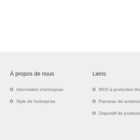
À propos de nous
Liens
Information d'entreprise
MOV à protection th
Style de l'entreprise
Panneau de surtens
Dispositif de protection contre les sur