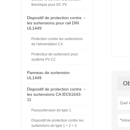
thermique pour DC PV
-
Dispositif de protection contre
les surtensions pour rail DIN
UL1449
Protection contre les surtensions
de l'alimentation CA
Protecteur de surtension pour
système PV CC
Panneau de surtension
UL1449
Ob
-
Dispositif de protection contre
les surtensions CA IEC61643-
11
Parasurtenseur de type 1
Dispositif de protection contre les
surtensions de type 1 + 2 + 3