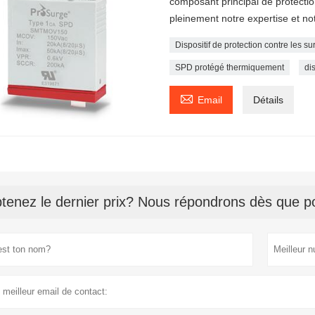
composant principal de protectio
pleinement notre expertise et no
Dispositif de protection contre les s
SPD protégé thermiquement
di

Email
Détails
tenez le dernier prix? Nous répondrons dès que po