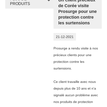
PRODUITS
de Corée visite
Prosurge pour une
protection contre
les surtensions
21-12-2021
Prosurge a rendu visite à nos
précieux clients pour une
protection contre les
surtensions.
Ce client travaille avec nous
depuis plus de 10 ans et n'a
signalé aucun problème avec
nos produits de protection