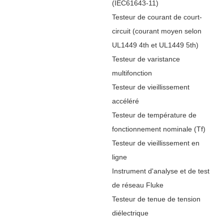
(IEC61643-11)
Testeur de courant de court-
circuit (courant moyen selon
UL1449 4th et UL1449 5th)
Testeur de varistance
multifonction
Testeur de vieillissement
accéléré
Testeur de température de
fonctionnement nominale (Tf)
Testeur de vieillissement en
ligne
Instrument d'analyse et de test
de réseau Fluke
Testeur de tenue de tension
diélectrique