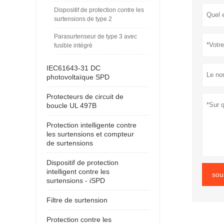
Dispositif de protection contre les
surtensions de type 2
Parasurtenseur de type 3 avec
fusible intégré
IEC61643-31 DC
photovoltaïque SPD
Protecteurs de circuit de
boucle UL 497B
Protection intelligente contre
les surtensions et compteur
de surtensions
Dispositif de protection
intelligent contre les
sou
surtensions - iSPD
Filtre de surtension
Protection contre les