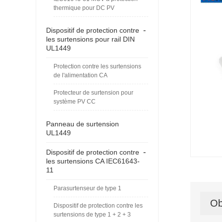
thermique pour DC PV
-
Dispositif de protection contre
les surtensions pour rail DIN
UL1449
Protection contre les surtensions
de l'alimentation CA
Protecteur de surtension pour
système PV CC
Panneau de surtension
UL1449
-
Dispositif de protection contre
les surtensions CA IEC61643-
11
Parasurtenseur de type 1
Ob
Dispositif de protection contre les
surtensions de type 1 + 2 + 3