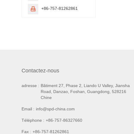
+86-757-81262861

Contactez-nous
adresse :
Bâtiment 27, Phase 2, Liando U Valley, Jiansha
Road, Danzao, Foshan, Guangdong, 528216
Chine
Email :
info@spd-china.com
Téléphone :
+86-757-86327660
Fax :
+86-757-81262861