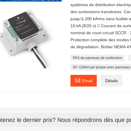
systèmes de distribution électri
des surtensions transitoires. C
jusqu'à 200 kArms sans fusible e
10 kA (8/20 s)  Courant de sur
nominal de court-circuit SCCR : 
Protection complète des modes I
de dégradation. Boîtier NEMA 4
PAS de panneau de surtension
50~100kA par phase avec panneau d

Email
Détails
tenez le dernier prix? Nous répondrons dès que po