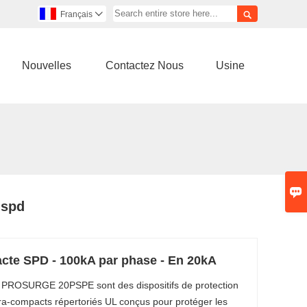

Français

Nouvelles
Contactez Nous
Usine

 spd
acte SPD - 100kA par phase - En 20kA
 PROSURGE 20PSPE sont des dispositifs de protection
tra-compacts répertoriés UL conçus pour protéger les