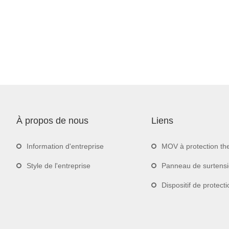
À propos de nous
Liens
Information d'entreprise
MOV à protection th
Style de l'entreprise
Panneau de surtens
Dispositif de protection contre les sur